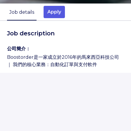
Apply
Job details
Job description
公司簡介：
Boostorder是一家成立於2016年的馬來西亞科技公司
｜ 我們的核心業務：自動化訂單與支付軟件
經營理念：
"為品牌與經銷商提供最佳且最全面的自動化訂單與支付
解決方案" - 是我們boostorder的使命 🚀
To be the best &
MOST COMPREHENSIVE
order &
pay automation solution for brands & distributors​
截至目前，我們協助全國各行各業的300多家品牌與經銷
商提高業務，邁向成功。